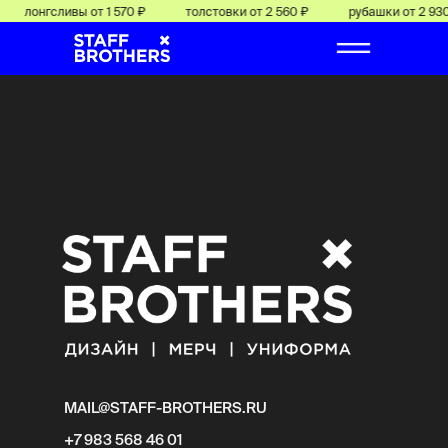
лонгсливы от 1 570 ₽
толстовки от 2 560 ₽
рубашки от 2 930
MAIL@STAFF-BROTHERS.RU
+7 983 568 46 01