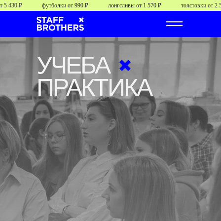
430 ₽
футболки от 990 ₽
лонгсливы от 1 570 ₽
толстовки от 2 560 
УЧЕБА
ПРАКТИКА