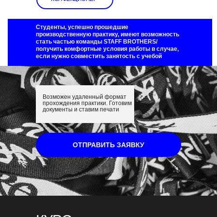
Студенты, успешно прошедшие
производственную практику, имеют возможность
стать частью команды STAFF BROTHERS/
получить комфортные условия работы в случае,
если нужно совместить занятость с учебой
Возможен удаленный формат
прохождения практики. Готовим
документы и ставим печати
ОТПРАВИТЬ ЗАЯВКУ