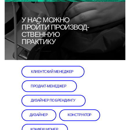
У НАС МОЖНО
ПРОЙТИ ПРОИЗВОД-
СТВЕННУЮ
ПРАКТИКУ
КЛИЕНТСКИЙ МЕНЕДЖЕР
ПРОДАКТ-МЕНЕДЖЕР
ДИЗАЙНЕР ПО БРЕНДИНГУ
ДИЗАЙНЕР
КОНСТРУКТОР
КОНФЕКЦИОНЕР